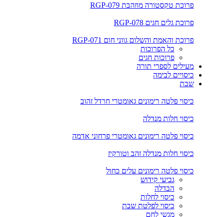
פרוכת טקסטורה מוזהבת RGP-079
פרוכת גלים חגים RGP-078
פרוכת והאמת והשלום גווני חום RGP-071
כל הפרוכות
פרוכות חגים
מעילים לספרי תורה
כיסויים לבימה
שבת
כיסוי פלטה רימונים גאומטרי חרדל זהוב
כיסוי חלות מנדלה
כיסוי פלטה רימונים גאומטרי פרחוני אדמה
כיסוי חלות מנדלה זהב וטורקיז
כיסוי פלטה רימונים עלים כחול
גביעי קידוש
הבדלה
כיסוי לחלות
כיסוי לפלטת שבת
מגשי לחם