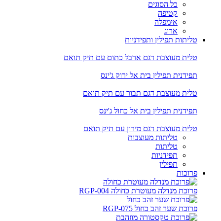
כל הסוגים
קטיפה
אימפלה
ארוג
טליתות תפילין ותפידניות
טלית מעוצבת דגם ארבל כתום עם תיק תואם
תפידנית תפילין בית אל ירוק ג'ינס
טלית מעוצבת דגם תבור עם תיק תואם
תפידנית תפילין בית אל כחול ג'ינס
טלית מעוצבת דגם מירון עם תיק תואם
טליתות מעוצבות
טליתות
תפידניות
תפילין
פרוכות
פרוכת מנדלה מעוטרת כחולה RGP-004
פרוכת שער זהב כחול RGP-075