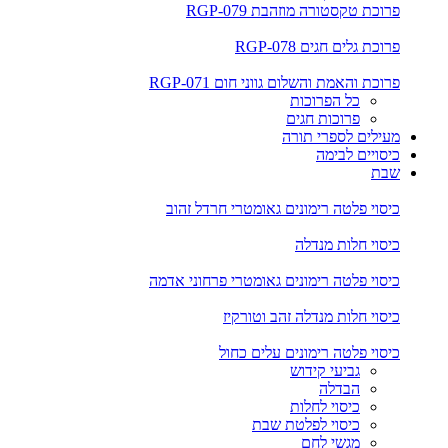
פרוכת טקסטורה מוזהבת RGP-079
פרוכת גלים חגים RGP-078
פרוכת והאמת והשלום גווני חום RGP-071
כל הפרוכות
פרוכות חגים
מעילים לספרי תורה
כיסויים לבימה
שבת
כיסוי פלטה רימונים גאומטרי חרדל זהוב
כיסוי חלות מנדלה
כיסוי פלטה רימונים גאומטרי פרחוני אדמה
כיסוי חלות מנדלה זהב וטורקיז
כיסוי פלטה רימונים עלים כחול
גביעי קידוש
הבדלה
כיסוי לחלות
כיסוי לפלטת שבת
מגשי לחם