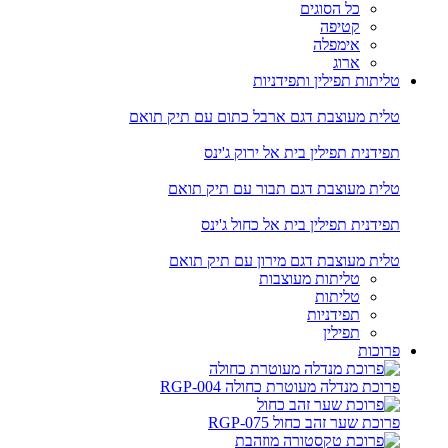
כל הסוגים
קטיפה
אימפלה
ארוג
טליתות תפילין ותפידניות
טלית מעוצבת דגם ארבל כתום עם תיק תואם
תפידנית תפילין בית אל ירוק ג'ינס
טלית מעוצבת דגם תבור עם תיק תואם
תפידנית תפילין בית אל כחול ג'ינס
טלית מעוצבת דגם מירון עם תיק תואם
טליתות מעוצבות
טליתות
תפידניות
תפילין
פרוכות
פרוכת מנדלה מעוטרת כחולה RGP-004
פרוכת שער זהב כחול RGP-075