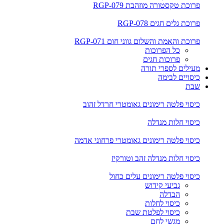
פרוכת טקסטורה מוזהבת RGP-079
פרוכת גלים חגים RGP-078
פרוכת והאמת והשלום גווני חום RGP-071
כל הפרוכות
פרוכות חגים
מעילים לספרי תורה
כיסויים לבימה
שבת
כיסוי פלטה רימונים גאומטרי חרדל זהוב
כיסוי חלות מנדלה
כיסוי פלטה רימונים גאומטרי פרחוני אדמה
כיסוי חלות מנדלה זהב וטורקיז
כיסוי פלטה רימונים עלים כחול
גביעי קידוש
הבדלה
כיסוי לחלות
כיסוי לפלטת שבת
מגשי לחם