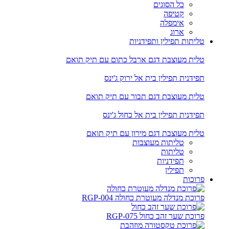
כל הסוגים
קטיפה
אימפלה
ארוג
טליתות תפילין ותפידניות
טלית מעוצבת דגם ארבל כתום עם תיק תואם
תפידנית תפילין בית אל ירוק ג'ינס
טלית מעוצבת דגם תבור עם תיק תואם
תפידנית תפילין בית אל כחול ג'ינס
טלית מעוצבת דגם מירון עם תיק תואם
טליתות מעוצבות
טליתות
תפידניות
תפילין
פרוכות
פרוכת מנדלה מעוטרת כחולה RGP-004
פרוכת שער זהב כחול RGP-075