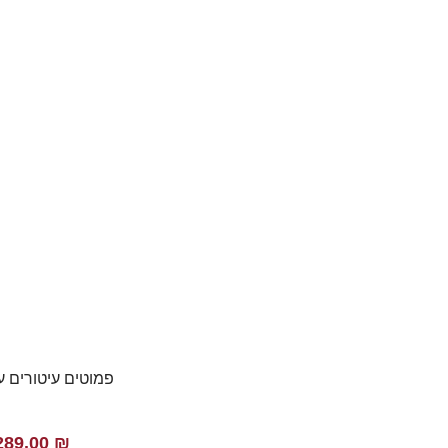
פמוטים עיטורים 
289.00
₪