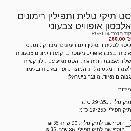
סט תיקי טלית ותפילין רימונים
אלכסון אופוויט צבעוני
קוד מוצר: RGSI-14
260.00
₪
כיסוי לטלית ותפילין דגם רימונים מבד קלינטקס
איכותי בצבע אופוויט מעוטר ברקמת רימונים צבעונית
של המעצבת רונית גור. הסט מגיע עם נילון קשיח
לשמירה מקסימלית. המוצר נתפר באיכות ובגימור
גבוהים מאוד. מיוצר בישראל!
מידות
תיק טלית כ35*29 ס"מ
תיק תפילין כ25*19 ס"מ
הוסף שם לתיק טלית 35 ש"ח
- 35 ₪
הוסף שם לתיק תפילין 35 ש"ח
- 35 ₪