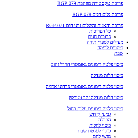
פרוכת טקסטורה מוזהבת RGP-079
פרוכת גלים חגים RGP-078
פרוכת והאמת והשלום גווני חום RGP-071
כל הפרוכות
פרוכות חגים
מעילים לספרי תורה
כיסויים לבימה
שבת
כיסוי פלטה רימונים גאומטרי חרדל זהוב
כיסוי חלות מנדלה
כיסוי פלטה רימונים גאומטרי פרחוני אדמה
כיסוי חלות מנדלה זהב וטורקיז
כיסוי פלטה רימונים עלים כחול
גביעי קידוש
הבדלה
כיסוי לחלות
כיסוי לפלטת שבת
מגשי לחם