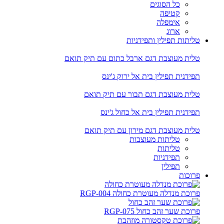
כל הסוגים
קטיפה
אימפלה
ארוג
טליתות תפילין ותפידניות
טלית מעוצבת דגם ארבל כתום עם תיק תואם
תפידנית תפילין בית אל ירוק ג'ינס
טלית מעוצבת דגם תבור עם תיק תואם
תפידנית תפילין בית אל כחול ג'ינס
טלית מעוצבת דגם מירון עם תיק תואם
טליתות מעוצבות
טליתות
תפידניות
תפילין
פרוכות
פרוכת מנדלה מעוטרת כחולה RGP-004
פרוכת שער זהב כחול RGP-075