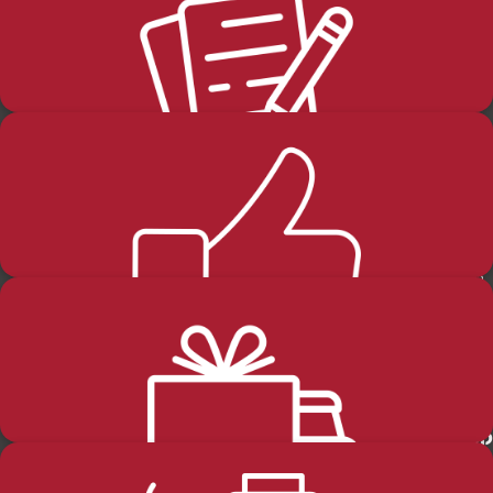
בלוג
החזרות-והחלפות
שליחה
קטגוריות מוצרים
מידע כללי
שבת
דף הבית