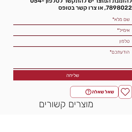
להזמנת המוצר יש להתקשר לטלפון 054-
7898022, או צרו קשר בטופס
שליחה
שאל שאלה
מוצרים קשורים