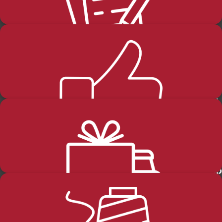
בלוג
החזרות-והחלפות
שליחה
קטגוריות מוצרים
מידע כללי
שבת
דף הבית
חגים
הסיפור שלנו
טליתות תפילין ותפידניות
ההזמנות שלי
משלוחים ותנאי הספקה