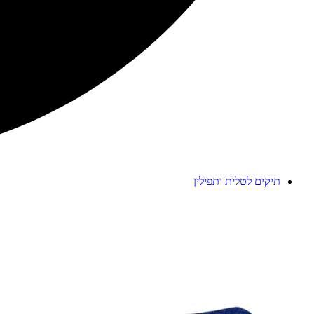
תיקים לטלית ותפילין