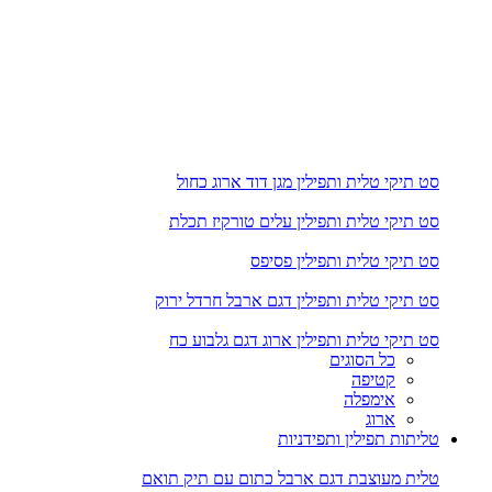
סט תיקי טלית ותפילין מגן דוד ארוג כחול
סט תיקי טלית ותפילין עלים טורקיז תכלת
סט תיקי טלית ותפילין פסיפס
סט תיקי טלית ותפילין דגם ארבל חרדל ירוק
סט תיקי טלית ותפילין ארוג דגם גלבוע כח
כל הסוגים
קטיפה
אימפלה
ארוג
טליתות תפילין ותפידניות
טלית מעוצבת דגם ארבל כתום עם תיק תואם