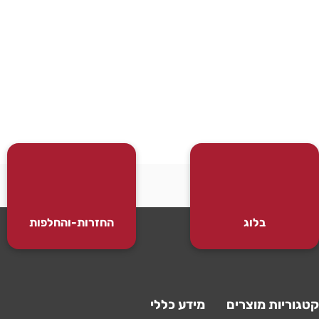
בלוג
החזרות-והחלפות
קטגוריות מוצרים
מידע כללי