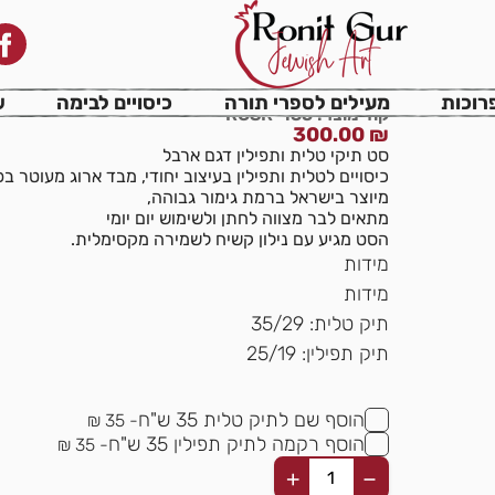
סט תיקי טלית ותפילין ד
רוכות
מעילים לספרי תורה
כיסויים לבימה
ש
קוד מוצר: RGSR-135
300.00
₪
סט תיקי טלית ותפילין דגם ארבל
כיסויים לטלית ותפילין בעיצוב יחודי, מבד ארוג מעוטר ב
מיוצר בישראל ברמת גימור גבוהה,
מתאים לבר מצווה לחתן ולשימוש יום יומי
הסט מגיע עם נילון קשיח לשמירה מקסימלית.
מידות
מידות
תיק טלית: 35/29
תיק תפילין: 25/19
הוסף שם לתיק טלית 35 ש"ח
- 35 ₪
הוסף רקמה לתיק תפילין 35 ש"ח
- 35 ₪
+
−