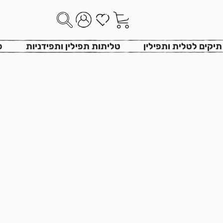
רונית גור
>
מוצרים
>
סט תיקי טלית ותפילין דגם ארבל חום אפור
תיקים לטלית ותפילין
טליתות תפילין ותפידניות
פ