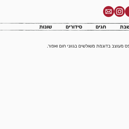
גם ארבל חום אפור
בת
חגים
סידורים
שונות
פס מעוצב בדוגמת משולשים בגווני חום ואפור.