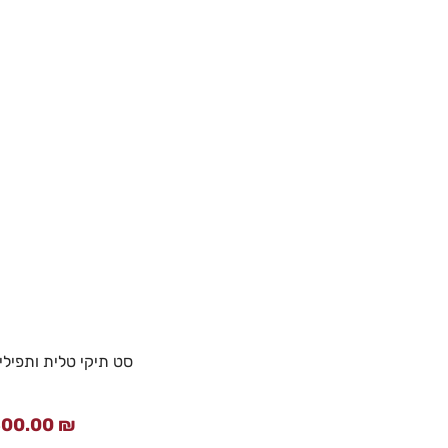
סט תיקי טלית ותפילין
300.00
₪