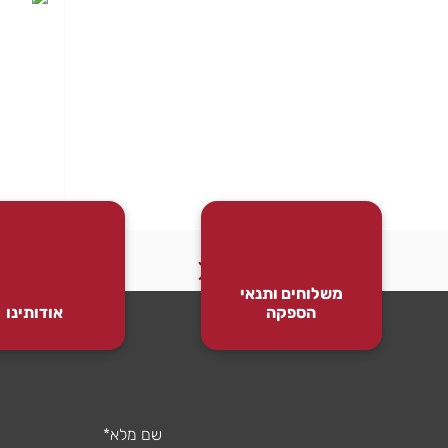
משלוחים ותנאי
הספקה
אודותינו