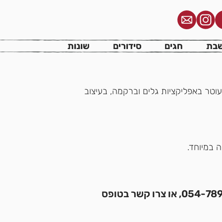
מעיל לספר תורה זריחה בהיר חגים RGT-
בת
חגים
סידורים
שונות
וטר באפליקציות גלים וברקמה, בעיצוב
 במיוחד.