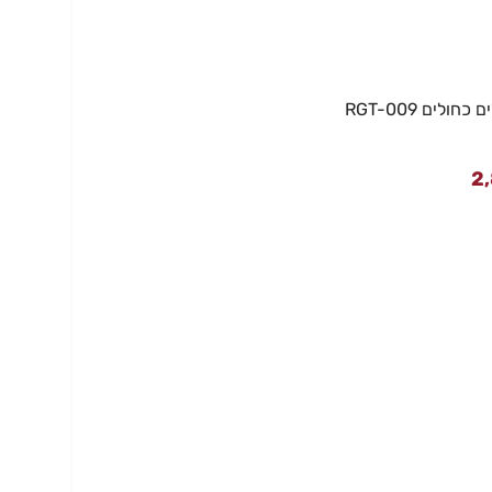
לים RGT-009
2