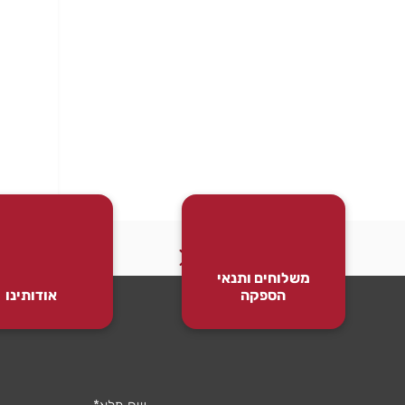
משלוחים ותנאי
הספקה
אודותינו