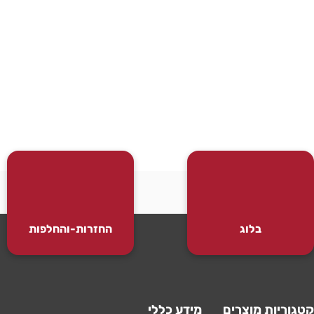
בלוג
החזרות-והחלפות
קטגוריות מוצרים
מידע כללי