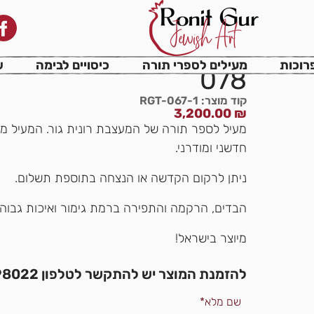
רוכות
מעילים לספרי תורה
כיסויים לבימה
ש
078
קוד מוצר: RGT-067-1
3,200.00
₪
מעיל לספר תורה של המעצבת רונית גור. המעיל מע
חדשני ומודרני.
ניתן לרקום הקדשה או הנצחה בתוספת תשלום.
הבדים, הרקמה והתפירה ברמת גימור ואיכות גבוהה
מיוצר בישראל!
להזמנת המוצר יש להתקשר לטלפון 054-7898022, או צרו קשר בטופס