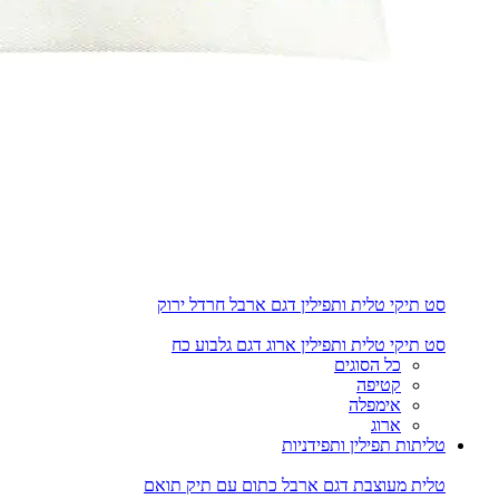
סט תיקי טלית ותפילין דגם ארבל חרדל ירוק
סט תיקי טלית ותפילין ארוג דגם גלבוע כח
כל הסוגים
קטיפה
אימפלה
ארוג
טליתות תפילין ותפידניות
טלית מעוצבת דגם ארבל כתום עם תיק תואם