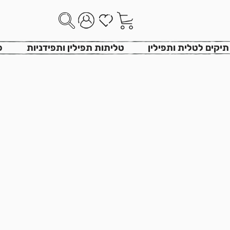
רונית גור
>
מוצרים
>
כיסוי פלטה רימונים גאומטרי חרדל זהוב
תיקים לטלית ותפילין
טליתות תפילין ותפידניות
פ