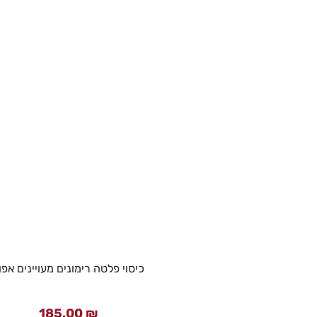
כיסוי פלטה רימונים מעויינים אפו
185.00
₪