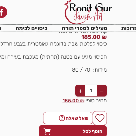
כיסוי פלטה רימונים גאו
רוכות
מעילים לספרי תורה
כיסויים לבימה
ש
קוד מוצר: RGPC-R-75
185.00
₪
כיסוי לפלטת שבת בדוגמה גאומטרית בצבע חרדל זה
הכיסוי מגיע עם בטנה (תחתית) מעכבת בעירה ומי
מידות: 70 / 80
+
−
מחיר סופי:
185.00
₪
שאל שאלה
הוסף לסל