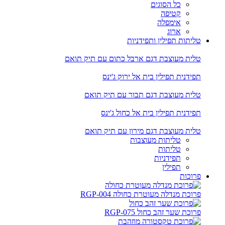
כל הסוגים
קטיפה
אימפלה
ארוג
טליתות תפילין ותפידניות
טלית מעוצבת דגם ארבל כתום עם תיק תואם
תפידנית תפילין בית אל ירוק ג'ינס
טלית מעוצבת דגם תבור עם תיק תואם
תפידנית תפילין בית אל כחול ג'ינס
טלית מעוצבת דגם מירון עם תיק תואם
טליתות מעוצבות
טליתות
תפידניות
תפילין
פרוכות
פרוכת מנדלה מעוטרת כחולה RGP-004
פרוכת שער זהב כחול RGP-075