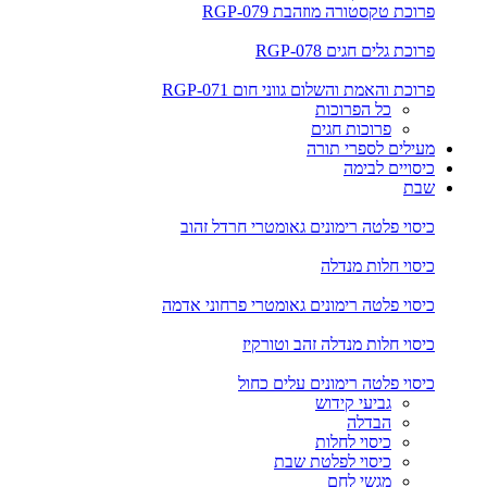
פרוכת טקסטורה מוזהבת RGP-079
פרוכת גלים חגים RGP-078
פרוכת והאמת והשלום גווני חום RGP-071
כל הפרוכות
פרוכות חגים
מעילים לספרי תורה
כיסויים לבימה
שבת
כיסוי פלטה רימונים גאומטרי חרדל זהוב
כיסוי חלות מנדלה
כיסוי פלטה רימונים גאומטרי פרחוני אדמה
כיסוי חלות מנדלה זהב וטורקיז
כיסוי פלטה רימונים עלים כחול
גביעי קידוש
הבדלה
כיסוי לחלות
כיסוי לפלטת שבת
מגשי לחם