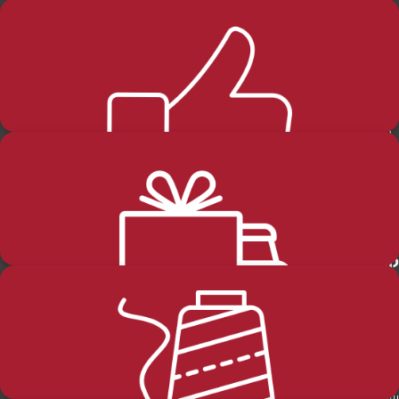
בלוג
החזרות-והחלפות
שליחה
קטגוריות מוצרים
מידע כללי
שבת
דף הבית
חגים
הסיפור שלנו
טליתות תפילין ותפידניות
ההזמנות שלי
משלוחים ותנאי הספקה
סידורים ומחזורים ותהילים
מדיניות האתר
פרוכות
הזמנות והחזרות
שונות
הצהרת נגישות