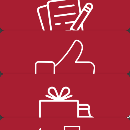
בלוג
החזרות-והחלפות
שליחה
קטגוריות מוצרים
מידע כללי
שבת
דף הבית