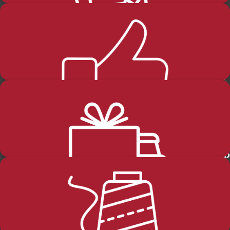
בלוג
החזרות-והחלפות
שליחה
קטגוריות מוצרים
מידע כללי
שבת
דף הבית
חגים
הסיפור שלנו
טליתות תפילין ותפידניות
ההזמנות שלי
משלוחים ותנאי הספקה
סידורים ומחזורים ותהילים
מדיניות האתר
פרוכות
הזמנות והחזרות