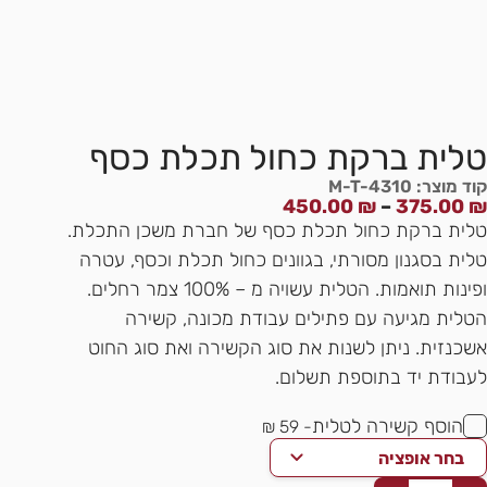
טלית ברקת כחול תכלת כסף
קוד מוצר: M-T-4310
טווח
450.00
₪
–
375.00
₪
מחירים:
טלית ברקת כחול תכלת כסף של חברת משכן התכלת.
טלית בסגנון מסורתי, בגוונים כחול תכלת וכסף, עטרה
עד
ופינות תואמות. הטלית עשויה מ – 100% צמר רחלים.
הטלית מגיעה עם פתילים עבודת מכונה, קשירה
אשכנזית. ניתן לשנות את סוג הקשירה ואת סוג החוט
לעבודת יד בתוספת תשלום.
הוסף קשירה לטלית
- 59 ₪
בחר אופציה