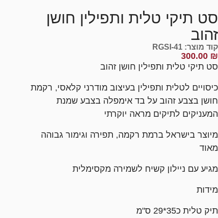
סט תיקי טלית ותפילין חושן
זהוב
קוד מוצר: RGSI-41
300.00
₪
סט תיקי טלית ותפילין חושן זהוב
כיסויים לטלית ותפילין בעיצוב מודרני קלאסי, רקמת
חושן בצבע זהוב על בד אימפלה בצבע שמנת
המעניקים לתיקים מראה יוקרתי
מיוצר בישראל ברמת רקמה, תפירה וגימור גבוהה
מאוד
מגיע עם ניילון קשיח לשמירה מקסימלית
מידות
תיק טלית כ35*29 ס"מ