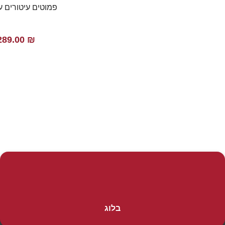
פמוטים עיטורים 
289.00
₪
בלוג