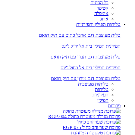
כל הסוגים
קטיפה
אימפלה
ארוג
טליתות תפילין ותפידניות
טלית מעוצבת דגם ארבל כתום עם תיק תואם
תפידנית תפילין בית אל ירוק ג'ינס
טלית מעוצבת דגם תבור עם תיק תואם
תפידנית תפילין בית אל כחול ג'ינס
טלית מעוצבת דגם מירון עם תיק תואם
טליתות מעוצבות
טליתות
תפידניות
תפילין
פרוכות
פרוכת מנדלה מעוטרת כחולה RGP-004
פרוכת שער זהב כחול RGP-075