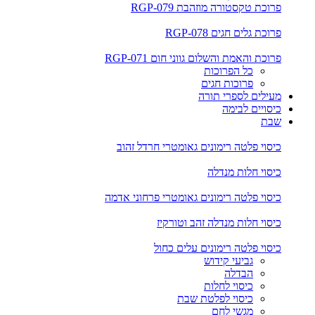
פרוכת טקסטורה מוזהבת RGP-079
פרוכת גלים חגים RGP-078
פרוכת והאמת והשלום גווני חום RGP-071
כל הפרוכות
פרוכות חגים
מעילים לספרי תורה
כיסויים לבימה
שבת
כיסוי פלטה רימונים גאומטרי חרדל זהוב
כיסוי חלות מנדלה
כיסוי פלטה רימונים גאומטרי פרחוני אדמה
כיסוי חלות מנדלה זהב וטורקיז
כיסוי פלטה רימונים עלים כחול
גביעי קידוש
הבדלה
כיסוי לחלות
כיסוי לפלטת שבת
מגשי לחם