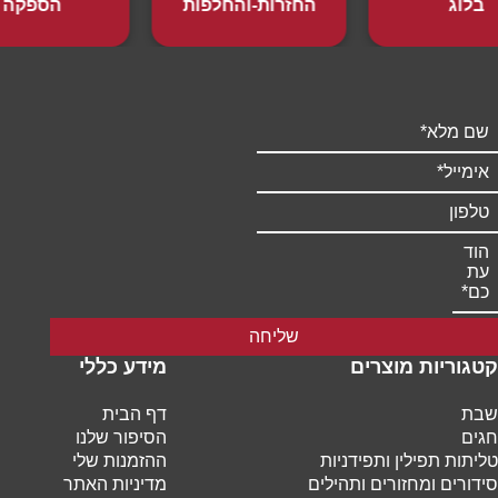
בלוג
החזרות-והחלפות
הספקה
שליחה
קטגוריות מוצרים
מידע כללי
שבת
דף הבית
חגים
הסיפור שלנו
טליתות תפילין ותפידניות
ההזמנות שלי
סידורים ומחזורים ותהילים
מדיניות האתר